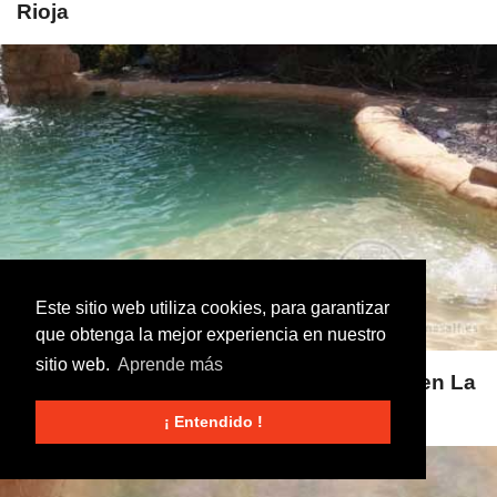
Rioja
Este sitio web utiliza cookies, para garantizar
que obtenga la mejor experiencia en nuestro
sitio web.
Aprende más
Construcción de Piscinas Tematizadas en La
Rioja
¡ Entendido !