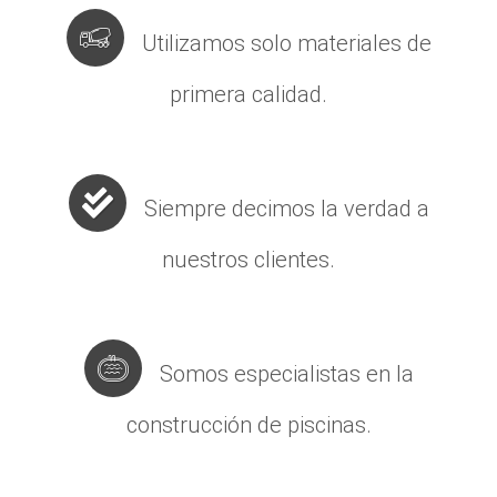
Utilizamos solo materiales de
primera calidad.
Siempre decimos la verdad a
nuestros clientes.
Somos especialistas en la
construcción de piscinas.