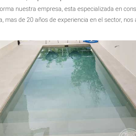
nforma nuestra empresa, esta especializada en cons
a, mas de 20 años de experiencia en el sector, nos 