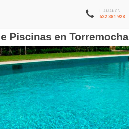
LLAMANOS
622 381 928
e Piscinas en Torremocha