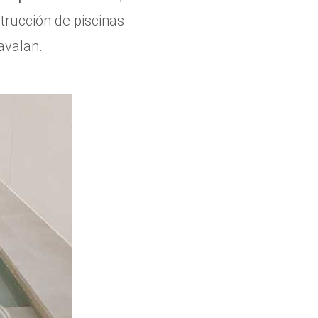
trucción de piscinas
avalan.