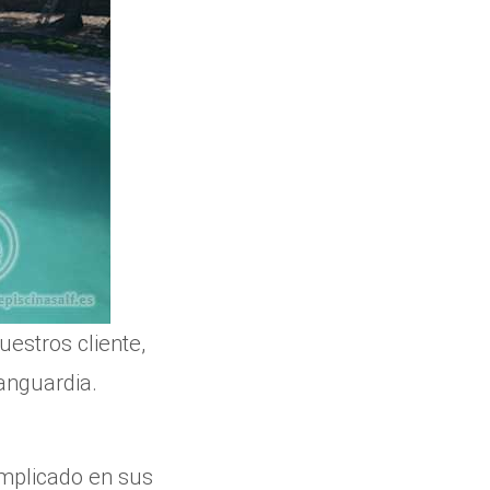
estros cliente,
vanguardia.
mplicado en sus