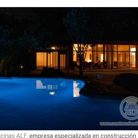
scinas ALF,
empresa especializada en construcción 