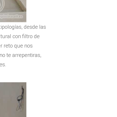
tipologías, desde las
tural con filtro de
r reto que nos
o te arrepentiras,
es.