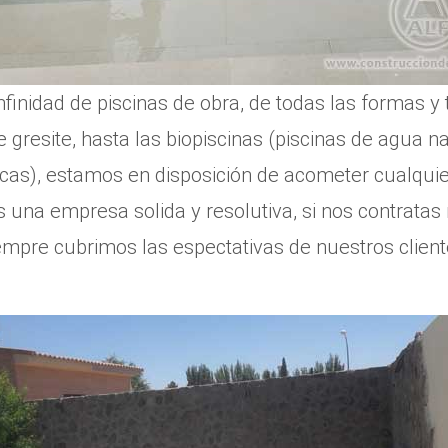
inidad de piscinas de obra, de todas las formas y 
e gresite, hasta las biopiscinas (piscinas de agua na
icas), estamos en disposición de acometer cualquie
una empresa solida y resolutiva, si nos contratas n
empre cubrimos las espectativas de nuestros client