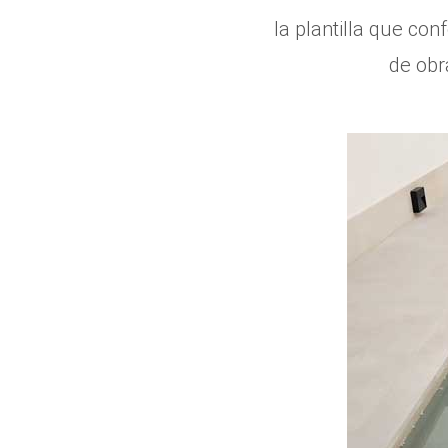
la plantilla que co
de obr