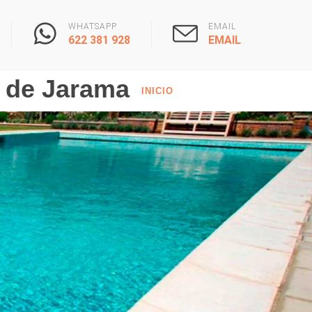
WHATSAPP
EMAIL
622 381 928
EMAIL
 de Jarama
INICIO