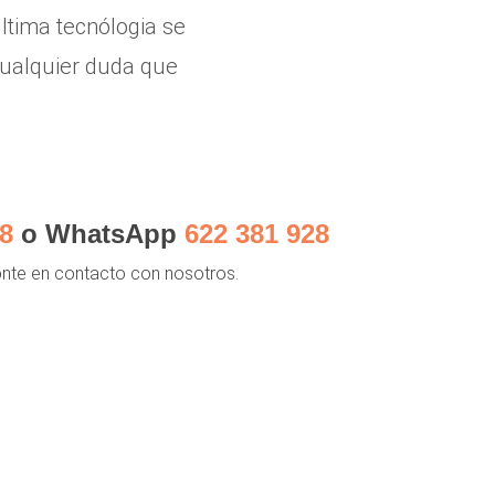
ltima tecnólogia se
 cualquier duda que
8
o WhatsApp
622 381 928
ponte en contacto con nosotros.