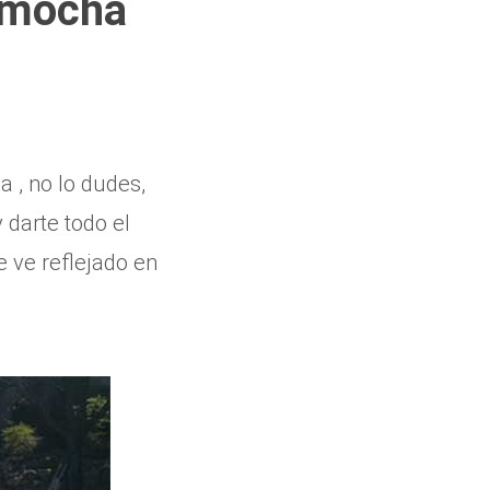
emocha
 , no lo dudes,
darte todo el
e ve reflejado en