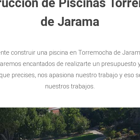
rucción de Piscinas Torr
de Jarama
ente construir una piscina en Torremocha de Jarama
taremos encantados de realizarte un presupuesto y 
ue precises, nos apasiona nuestro trabajo y eso s
nuestros trabajos.